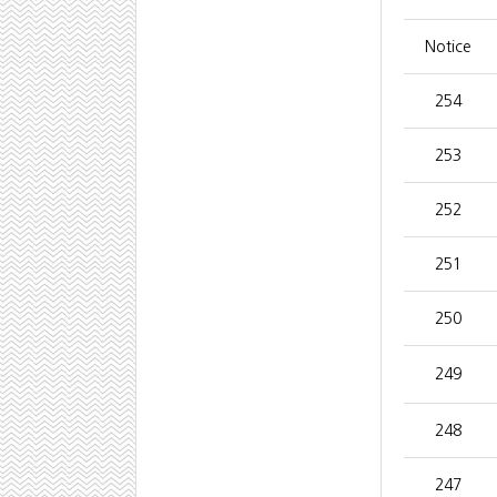
Notice
254
253
252
251
250
249
248
247