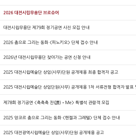
2026 대전시립무용단 브로슈어
대전시립무용단 제79회 정기공연 사진 모집 안내
2026 춤으로 그리는 동화 <피노키오> 단체 접수 안내
2026년 대전시립무용단 찾아가는 공연 신청 안내
2025 대전시립예술단 상임(사무)단원 공개채용 최종 합격자 공고
2025 대전시립예술단 상임단원(사무) 공개채용 1차 서류전형 합격자 발표 및 
제78회 정기공연 <축축축 찬(讚)‧Me> 특별석 관람객 모집
2025 앙코르 춤으로 그리는 동화 <헨젤과 그레텔> 단체 접수 안내
2025 대전광역시립예술단 상임(사무)단원 공개채용 공고