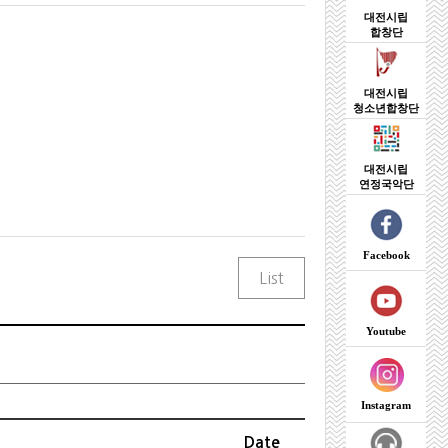
대전시립
합창단
대전시립
청소년합창단
대전시립
연정국악단
Facebook
Youtube
Instagram
Date