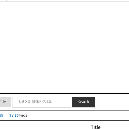
55
|
1 / 26
Page
Title