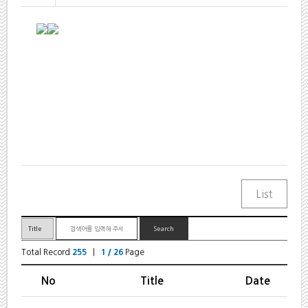
Total Record
255
|
1 / 26
Page
No
Title
Date