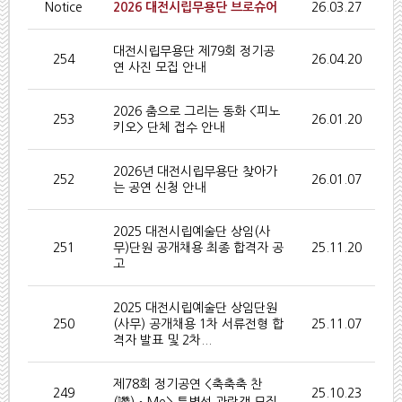
Notice
2026 대전시립무용단 브로슈어
26.03.27
대전시립무용단 제79회 정기공
254
26.04.20
연 사진 모집 안내
2026 춤으로 그리는 동화 <피노
253
26.01.20
키오> 단체 접수 안내
2026년 대전시립무용단 찾아가
252
26.01.07
는 공연 신청 안내
2025 대전시립예술단 상임(사
251
무)단원 공개채용 최종 합격자 공
25.11.20
고
2025 대전시립예술단 상임단원
250
(사무) 공개채용 1차 서류전형 합
25.11.07
격자 발표 및 2차...
제78회 정기공연 <축축축 찬
249
25.10.23