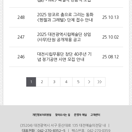
(讚)‧Me> 특별석 관람객 모집
2025 앙코르 춤으로 그리는 동화
248
25.10.13
<헨젤과 그레텔> 단체 접수 안내
2025 대전광역시립예술단 상임
247
25.10.02
(사무)단원 공개채용 공고
대전시립무용단 창단 40주년 기
246
25.08.12
념 정기공연 사연 모집 안내
1
2
3
4
5
>
>>
개인정보처리방침
찾아오시는 길
운영자 메일
고객센터
(35204) 대전광역시 서구 둔산대로 135 대전예술의전당 내 |
대표전화 : 042-270-8352~5
| 팩스번호 : 042-270-8359