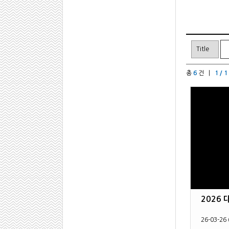
총
6
건 |
1 / 1
2026
26-03-26 