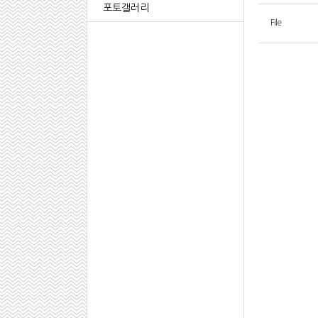
포토갤러리
File