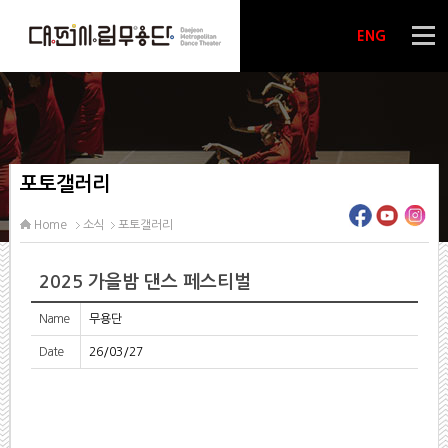
ENG
포토갤러리
Home
소식
포토갤러리
2025 가을밤 댄스 페스티벌
Name
무용단
Date
26/03/27