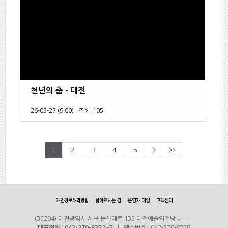
천년의 춤 - 대전
26-03-27 (9:00)
|
조회 :
105
1
2
3
4
5
>
>>
개인정보처리방침
찾아오시는 길
운영자 메일
고객센터
(35204) 대전광역시 서구 둔산대로 135 대전예술의전당 내 |