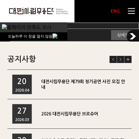
ENG
오늘하루 이 창을 열지 않음
오늘하루 이 창을 열지 않음
공지사항
20
대전시립무용단 제79회 정기공연 사진 모집 안
내
2026.04
27
2026 대전시립무용단 브로슈어
2026.03