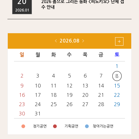
20
2026 춤으로 그리는 동화 <피노키오> 단체 접
수 안내
2026.01
2026.08
일
월
화
수
목
금
토
1
2
3
4
5
6
7
8
9
10
11
12
13
14
15
16
17
18
19
20
21
22
23
24
25
26
27
28
29
30
31
정기공연
기획공연
찾아가는공연