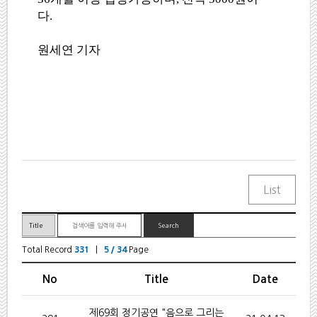
다.
원세연 기자
Total Record
331
|
5 / 34
Page
No
Title
Date
제69회 정기공연 "음으로 그리는