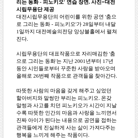
리는 동화 - 피노키오' 연습 장면. 사진=대전
시립무용단 제공
대전시립무용단의 어린이를 위한 공연 '춤으
로 그리는 동화 - 피노키오'가 28일부터 내달
1일까지 대전예술의전당 앙상블홀에서 펼쳐
진다.
시립무용단의 대표작품으로 자리매김한 '춤
으로 그리는 동화'는 지난 2001년부터 17년
동안 시민들로부터 꾸준한 사랑을 받아오며
올해로 26번째 작품으로 관객들을 찾아간다.
따뜻한 사람의 마음을 갖게 해주고 싶었던
할아버지와 말썽만 부리는 피노키오. 온갖
말썽과 사고를 치던 피노키오가 시간이 지날
수록 따뜻한 인간의 마음과 사랑을 느끼면서
진짜 아이가 된다는 내용으로 공연을 접하는
관객들에게 진실하게 사는 삶이 가져다주는
행복을 느끼게 해주는 작품이다.