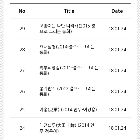
No
Title
Date
고양이는 나만 따라해(2015-춤
29
18.01.24
으로 그리는 동화)
효녀심청(2014-춤으로 그리는
28
18.01.24
동화)
혹부리영감(2011-춤으로 그리는
27
18.01.24
동화)
콩쥐팥쥐 (2012 춤으로 그리는
26
18.01.24
동화)
25
아총(兒冢) (2014 안무-이강용)
18.01.24
대전십무(大田十舞) (2014 안
24
18.01.24
무-정은혜)